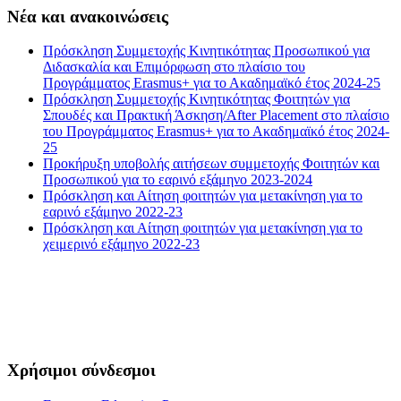
Νέα και ανακοινώσεις
Πρόσκληση Συμμετοχής Κινητικότητας Προσωπικού για
Διδασκαλία και Επιμόρφωση στο πλαίσιο του
Προγράμματος Erasmus+ για το Ακαδημαϊκό έτος 2024-25
Πρόσκληση Συμμετοχής Κινητικότητας Φοιτητών για
Σπουδές και Πρακτική Άσκηση/After Placement στο πλαίσιο
του Προγράμματος Erasmus+ για το Ακαδημαϊκό έτος 2024-
25
Προκήρυξη υποβολής αιτήσεων συμμετοχής Φοιτητών και
Προσωπικού για το εαρινό εξάμηνο 2023-2024
Πρόσκληση και Αίτηση φοιτητών για μετακίνηση για το
εαρινό εξάμηνο 2022-23
Πρόσκληση και Αίτηση φοιτητών για μετακίνηση για το
χειμερινό εξάμηνο 2022-23
Χρήσιμοι σύνδεσμοι