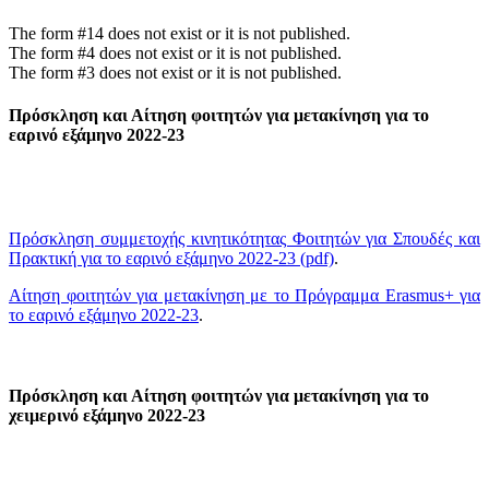
The form #14 does not exist or it is not published.
The form #4 does not exist or it is not published.
The form #3 does not exist or it is not published.
Πρόσκληση και Αίτηση φοιτητών για μετακίνηση για το
εαρινό εξάμηνο 2022-23
Πρόσκληση συμμετοχής κινητικότητας Φοιτητών για Σπουδές και
Πρακτική για το εαρινό εξάμηνο 2022-23 (pdf)
.
Αίτηση φοιτητών για μετακίνηση με το Πρόγραμμα Erasmus+ για
το εαρινό εξάμηνο 2022-23
.
Πρόσκληση και Αίτηση φοιτητών για μετακίνηση για το
χειμερινό εξάμηνο 2022-23