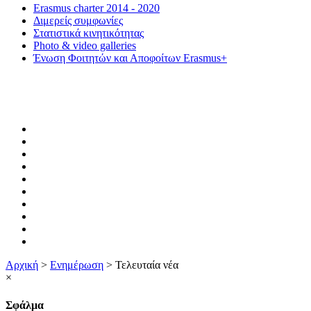
Erasmus charter 2014 - 2020
Διμερείς συμφωνίες
Στατιστικά κινητικότητας
Photo & video galleries
Ένωση Φοιτητών και Αποφοίτων Erasmus+
Αρχική
>
Ενημέρωση
>
Τελευταία νέα
×
Σφάλμα