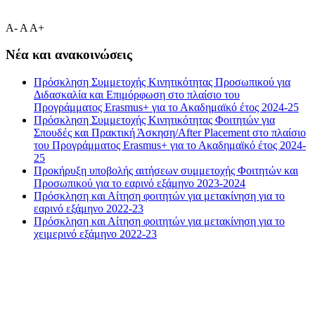
A-
A
A+
Νέα και ανακοινώσεις
Πρόσκληση Συμμετοχής Κινητικότητας Προσωπικού για
Διδασκαλία και Επιμόρφωση στο πλαίσιο του
Προγράμματος Erasmus+ για το Ακαδημαϊκό έτος 2024-25
Πρόσκληση Συμμετοχής Κινητικότητας Φοιτητών για
Σπουδές και Πρακτική Άσκηση/After Placement στο πλαίσιο
του Προγράμματος Erasmus+ για το Ακαδημαϊκό έτος 2024-
25
Προκήρυξη υποβολής αιτήσεων συμμετοχής Φοιτητών και
Προσωπικού για το εαρινό εξάμηνο 2023-2024
Πρόσκληση και Αίτηση φοιτητών για μετακίνηση για το
εαρινό εξάμηνο 2022-23
Πρόσκληση και Αίτηση φοιτητών για μετακίνηση για το
χειμερινό εξάμηνο 2022-23