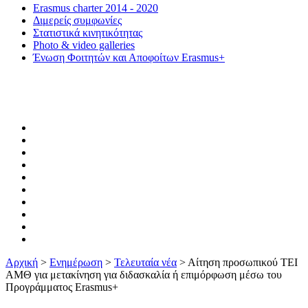
Erasmus charter 2014 - 2020
Διμερείς συμφωνίες
Στατιστικά κινητικότητας
Photo & video galleries
Ένωση Φοιτητών και Αποφοίτων Erasmus+
Αρχική
>
Ενημέρωση
>
Τελευταία νέα
>
Αίτηση προσωπικού ΤΕΙ
ΑΜΘ για μετακίνηση για διδασκαλία ή επιμόρφωση μέσω του
Προγράμματος Erasmus+