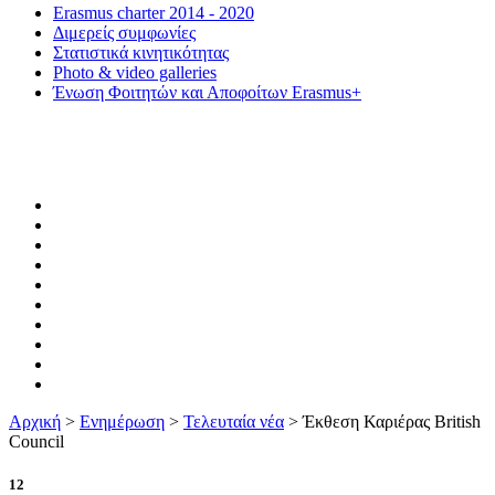
Erasmus charter 2014 - 2020
Διμερείς συμφωνίες
Στατιστικά κινητικότητας
Photo & video galleries
Ένωση Φοιτητών και Αποφοίτων Erasmus+
Αρχική
>
Ενημέρωση
>
Τελευταία νέα
>
Έκθεση Καριέρας British
Council
12