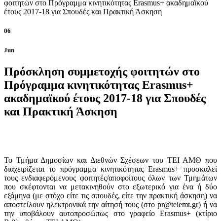
φοιτητών στο Πρόγραμμα κινητικότητας Erasmus+ ακαδημαϊκού
έτους 2017-18 για Σπουδές και Πρακτική Άσκηση
06
Jun
Πρόσκληση συμμετοχής φοιτητών στο
Πρόγραμμα κινητικότητας Erasmus+
ακαδημαϊκού έτους 2017-18 για Σπουδές
και Πρακτική Άσκηση
Το Τμήμα Δημοσίων και Διεθνών Σχέσεων του ΤΕΙ ΑΜΘ που
διαχειρίζεται το πρόγραμμα κινητικότητας Erasmus+ προσκαλεί
τους ενδιαφερόμενους φοιτητές/αποφοίτους όλων των Τμημάτων
που σκέφτονται να μετακινηθούν στο εξωτερικό για ένα ή δύο
εξάμηνα (με στόχο είτε τις σπουδές, είτε την πρακτική άσκηση) να
αποστείλουν ηλεκτρονικά την αίτησή τους (στο pr@teiemt.gr) ή να
την υποβάλουν αυτοπροσώπως στο γραφείο Erasmus+ (κτίριο