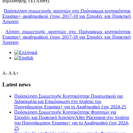
Bιβλιοθήκης ΤΕΙ ΑΜΘ).
Πρόσκληση συμμετοχής φοιτητών στο Πρόγραμμα κινητικότητας
Erasmus+ ακαδημαϊκού έτους 2017-18 για Σπουδές και Πρακτική
Άσκηση
Αίτηση συμμετοχής φοιτητών στο Πρόγραμμα κινητικότητας
Erasmus+ ακαδημαϊκού έτους 2017-18 για Σπουδές και Πρακτική
Άσκηση
A-
A
A+
Latest news
Πρόσκληση Συμμετοχής Κινητικότητας Προσωπικού για
Διδασκαλία και Επιμόρφωση στο πλαίσιο του
Προγράμματος Erasmus+ για το Ακαδημαϊκό έτος 2024-25
Πρόσκληση Συμμετοχής Κινητικότητας Φοιτητών για
Σπουδές και Πρακτική Άσκηση/After Placement στο πλαίσιο
του Προγράμματος Erasmus+ για το Ακαδημαϊκό έτος 2024-
25