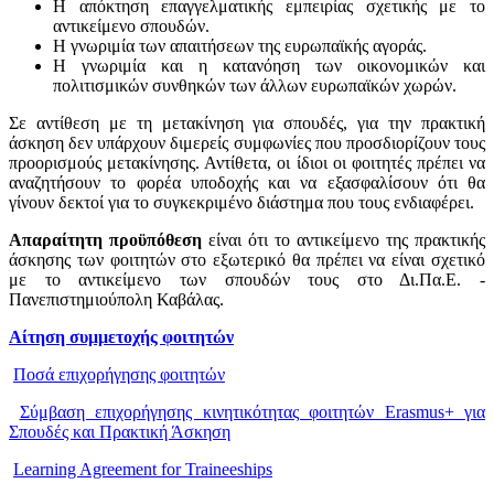
Η απόκτηση επαγγελματικής εμπειρίας σχετικής με το
αντικείμενο σπουδών.
Η γνωριμία των απαιτήσεων της ευρωπαϊκής αγοράς.
Η γνωριμία και η κατανόηση των οικονομικών και
πολιτισμικών συνθηκών των άλλων ευρωπαϊκών χωρών.
Σε αντίθεση με τη μετακίνηση για σπουδές, για την πρακτική
άσκηση δεν υπάρχουν διμερείς συμφωνίες που προσδιορίζουν τους
προορισμούς μετακίνησης. Αντίθετα, οι ίδιοι οι φοιτητές πρέπει να
αναζητήσουν το φορέα υποδοχής και να εξασφαλίσουν ότι θα
γίνουν δεκτοί για το συγκεκριμένο διάστημα που τους ενδιαφέρει.
Απαραίτητη προϋπόθεση
είναι ότι το αντικείμενο της πρακτικής
άσκησης των φοιτητών στο εξωτερικό θα πρέπει να είναι σχετικό
με το αντικείμενο των σπουδών τους στο Δι.Πα.Ε. -
Πανεπιστημιούπολη Καβάλας.
Αίτηση συμμετοχής φοιτητών
Ποσά επιχορήγησης φοιτητών
Σύμβαση επιχορήγησης κινητικότητας φοιτητών Erasmus+ για
Σπουδές και Πρακτική Άσκηση
Learning Agreement for Traineeships