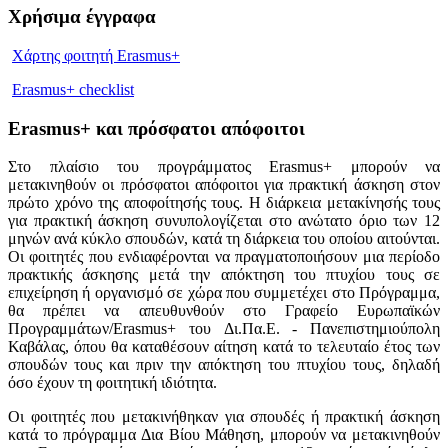
Χρήσιμα έγγραφα
Χάρτης φοιτητή Erasmus+
Erasmus+ checklist
Erasmus+ και πρόσφατοι απόφοιτοι
Στο πλαίσιο του προγράμματος Erasmus+ μπορούν να
μετακινηθούν οι πρόσφατοι απόφοιτοι για πρακτική άσκηση στον
πρώτο χρόνο της αποφοίτησής τους. Η διάρκεια μετακίνησής τους
για πρακτική άσκηση συνυπολογίζεται στο ανώτατο όριο των 12
μηνών ανά κύκλο σπουδών, κατά τη διάρκεια του οποίου αιτούνται.
Οι φοιτητές που ενδιαφέρονται να πραγματοποιήσουν μια περίοδο
πρακτικής άσκησης μετά την απόκτηση του πτυχίου τους σε
επιχείρηση ή οργανισμό σε χώρα που συμμετέχει στο Πρόγραμμα,
θα πρέπει να απευθυνθούν στο Γραφείο Ευρωπαϊκών
Προγραμμάτων/Erasmus+ του Δι.Πα.Ε. - Πανεπιστημιούπολη
Καβάλας, όπου θα καταθέσουν αίτηση κατά το τελευταίο έτος των
σπουδών τους και πριν την απόκτηση του πτυχίου τους, δηλαδή
όσο έχουν τη φοιτητική ιδιότητα.
Οι φοιτητές που μετακινήθηκαν για σπουδές ή πρακτική άσκηση
κατά το πρόγραμμα Δια Βίου Μάθηση, μπορούν να μετακινηθούν