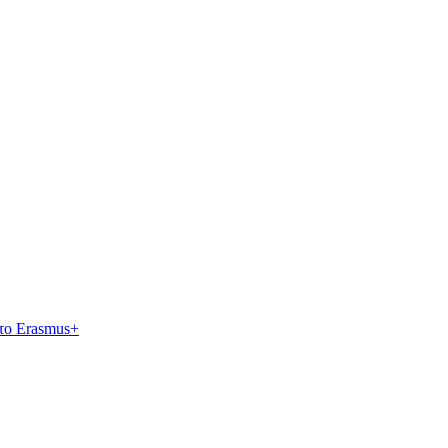
το Erasmus+