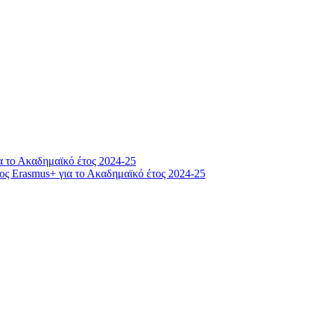
 το Ακαδημαϊκό έτος 2024-25
ος Erasmus+ για το Ακαδημαϊκό έτος 2024-25